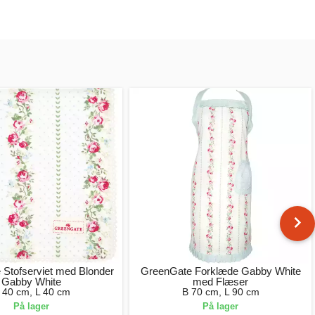
Stofserviet med Blonder
GreenGate Forklæde Gabby White
Gabby White
med Flæser
 40 cm, L 40 cm
B 70 cm, L 90 cm
På lager
På lager