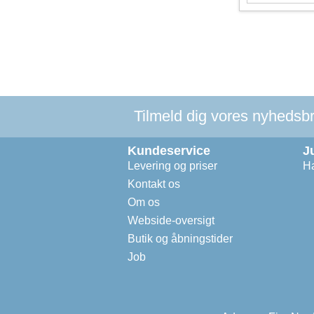
Tilmeld dig vores nyhedsbre
Kundeservice
J
Levering og priser
Ha
Kontakt os
Om os
Webside-oversigt
Butik og åbningstider
Job