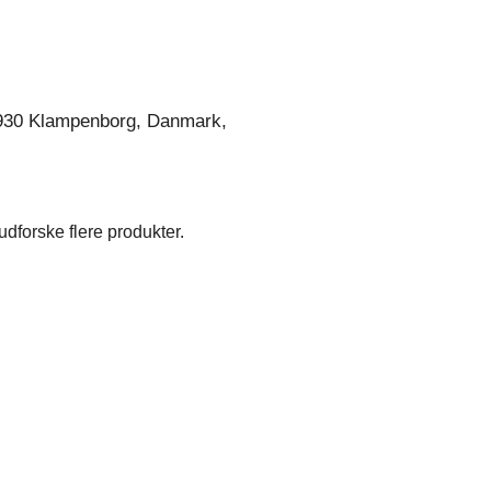
930 Klampenborg, Danmark,
dforske flere produkter.