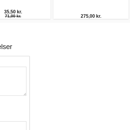
35,50 kr.
71,00 kr.
275,00 kr.
lser