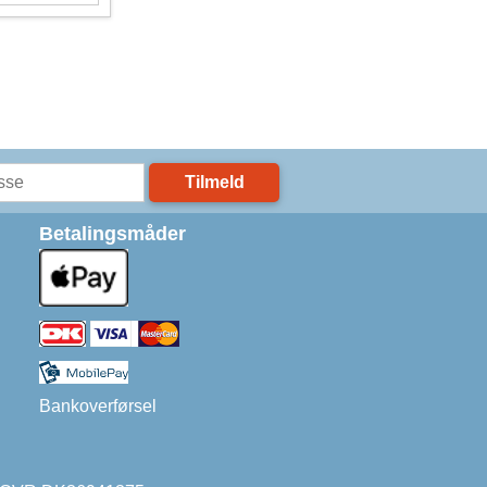
Tilmeld
Betalingsmåder
Bankoverførsel