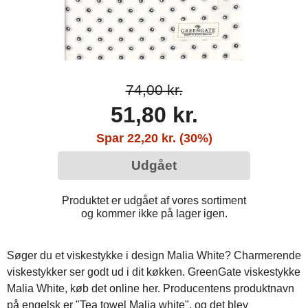
74,00 kr.
51,80 kr.
Spar 22,20 kr. (30%)
Udgået
Produktet er udgået af vores sortiment
og kommer ikke på lager igen.
Søger du et viskestykke i design Malia White? Charmerende
viskestykker ser godt ud i dit køkken. GreenGate viskestykke
Malia White, køb det online her. Producentens produktnavn
på engelsk er "Tea towel Malia white", og det blev