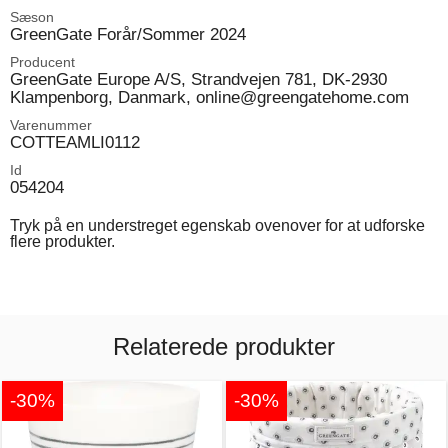
Sæson
GreenGate Forår/Sommer 2024
Producent
GreenGate Europe A/S, Strandvejen 781, DK-2930
Klampenborg, Danmark, online@greengatehome.com
Varenummer
COTTEAMLI0112
Id
054204
Tryk på en understreget egenskab ovenover for at udforske
flere produkter.
Relaterede produkter
-30%
-30%