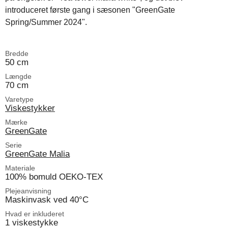
introduceret første gang i sæsonen "GreenGate
Spring/Summer 2024".
Bredde
50 cm
Længde
70 cm
Varetype
Viskestykker
Mærke
GreenGate
Serie
GreenGate Malia
Materiale
100% bomuld OEKO-TEX
Plejeanvisning
Maskinvask ved 40°C
Hvad er inkluderet
1 viskestykke