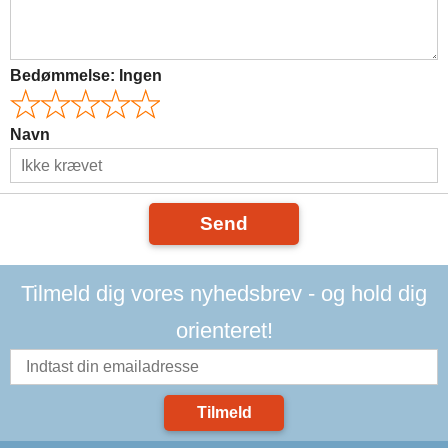
Bedømmelse:
Ingen
Navn
Send
Tilmeld dig vores nyhedsbrev - og hold dig
orienteret!
Tilmeld