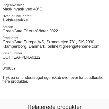
Plejeanvisning
Maskinvask ved 40°C
Hvad er inkluderet
1 viskestykke
Sæson
GreenGate Efterår/Vinter 2022
Producent
GreenGate Europe A/S, Strandvejen 781, DK-2930
Klampenborg, Danmark, online@greengatehome.com
Varenummer
COTTEAPPLRA0112
Id
048837
Tryk på en understreget egenskab ovenover for at udforske
flere produkter.
Relaterede produkter