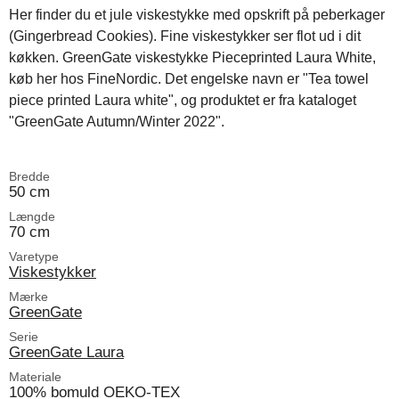
Her finder du et jule viskestykke med opskrift på peberkager
(Gingerbread Cookies). Fine viskestykker ser flot ud i dit
køkken. GreenGate viskestykke Pieceprinted Laura White,
køb her hos FineNordic. Det engelske navn er "Tea towel
piece printed Laura white", og produktet er fra kataloget
"GreenGate Autumn/Winter 2022".
Bredde
50 cm
Længde
70 cm
Varetype
Viskestykker
Mærke
GreenGate
Serie
GreenGate Laura
Materiale
100% bomuld OEKO-TEX