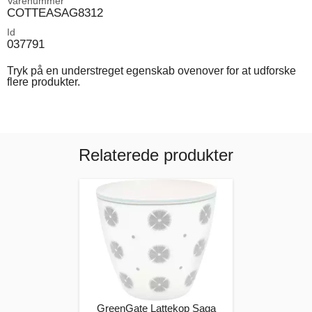
Varenummer
COTTEASAG8312
Id
037791
Tryk på en understreget egenskab ovenover for at udforske
flere produkter.
Relaterede produkter
GreenGate Lattekop Saga