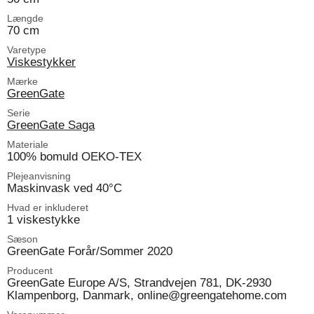
Længde
70 cm
Varetype
Viskestykker
Mærke
GreenGate
Serie
GreenGate Saga
Materiale
100% bomuld OEKO-TEX
Plejeanvisning
Maskinvask ved 40°C
Hvad er inkluderet
1 viskestykke
Sæson
GreenGate Forår/Sommer 2020
Producent
GreenGate Europe A/S, Strandvejen 781, DK-2930
Klampenborg, Danmark, online@greengatehome.com