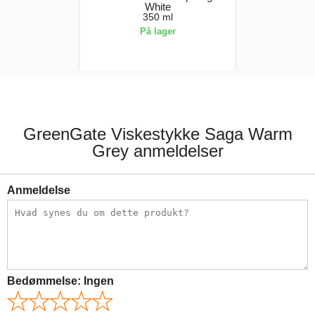
White
350 ml
På lager
141,00 kr.
GreenGate Viskestykke Saga Warm
Grey anmeldelser
Anmeldelse
Bedømmelse:
Ingen