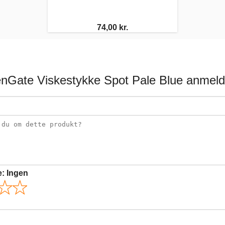
74,00 kr.
nGate Viskestykke Spot Pale Blue anmeld
e:
Ingen