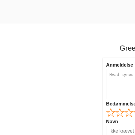
Gree
Anmeldelse
Bedømmels
Navn