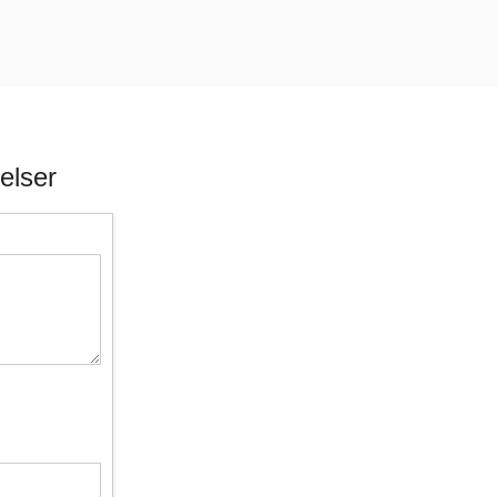
elser