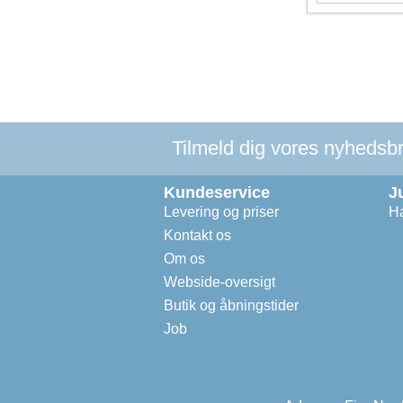
Tilmeld dig vores nyhedsbre
Kundeservice
J
Levering og priser
Ha
Kontakt os
Om os
Webside-oversigt
Butik og åbningstider
Job