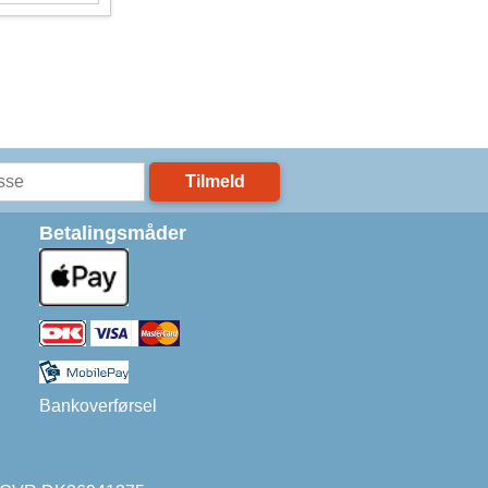
Tilmeld
Betalingsmåder
Bankoverførsel