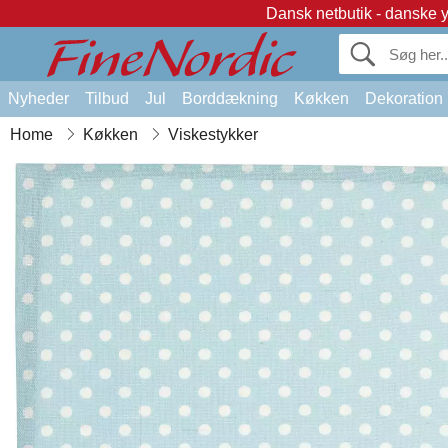
Dansk netbutik - danske 
Nyheder
Tilbud
Jul
Borddækning
Køkken
Dekoration
Home
Køkken
Viskestykker