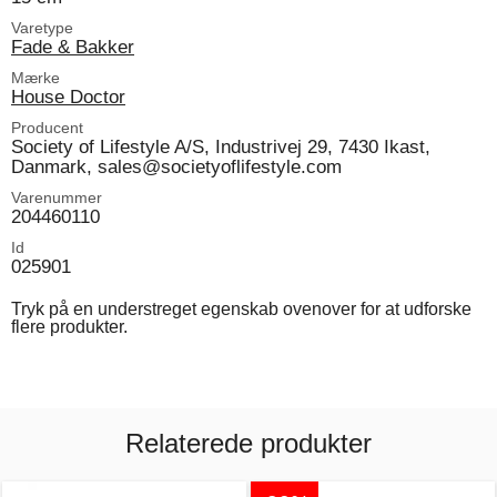
Varetype
Fade & Bakker
Mærke
House Doctor
Producent
Society of Lifestyle A/S, Industrivej 29, 7430 Ikast,
Danmark, sales@societyoflifestyle.com
Varenummer
204460110
Id
025901
Tryk på en understreget egenskab ovenover for at udforske
flere produkter.
Relaterede produkter