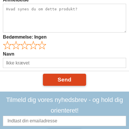
Bedømmelse:
Ingen
Navn
Send
Tilmeld dig vores nyhedsbrev - og hold dig
orienteret!