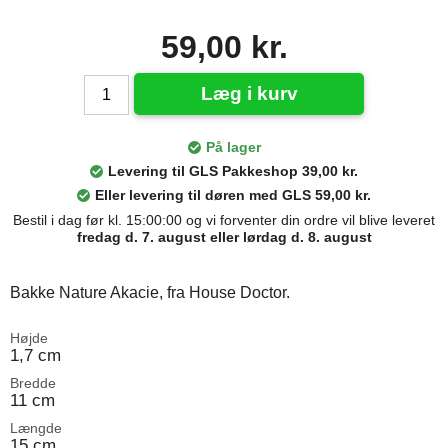
59,00 kr.
Læg i kurv
På lager
Levering til GLS Pakkeshop 39,00 kr.
Eller levering til døren med GLS 59,00 kr.
Bestil i dag før kl. 15:00:00 og vi forventer din ordre vil blive leveret
fredag d. 7. august eller lørdag d. 8. august
Bakke Nature Akacie, fra House Doctor.
Højde
1,7 cm
Bredde
11 cm
Længde
15 cm