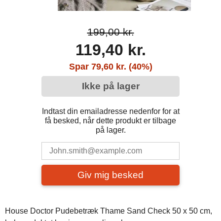
199,00 kr.
119,40 kr.
Spar 79,60 kr. (40%)
Ikke på lager
Indtast din emailadresse nedenfor for at
få besked, når dette produkt er tilbage
på lager.
Giv mig besked
House Doctor Pudebetræk Thame Sand Check 50 x 50 cm,