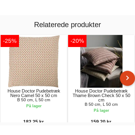
Relaterede produkter
-25%
-20%
House Doctor Pudebetræk
House Doctor Pudebetræk
Nero Camel 50 x 50 cm
Thame Brown Check 50 x 50
B 50 cm, L 50 cm
cm
B 50 cm, L 50 cm
På lager
På lager
182,25 kr.
159,20 kr.
243,00 kr.
199,00 kr.