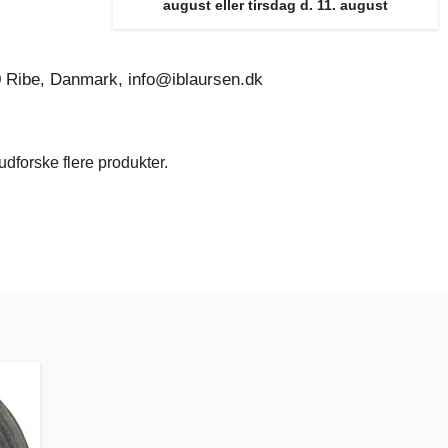
august eller tirsdag d. 11. august
0 Ribe, Danmark, info@iblaursen.dk
dforske flere produkter.