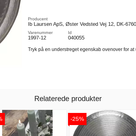
Producent
Ib Laursen ApS, Øster Vedsted Vej 12, DK-676
Varenummer
Id
1997-12
040055
Tryk på en understreget egenskab ovenover for at u
Relaterede produkter
%
-25%