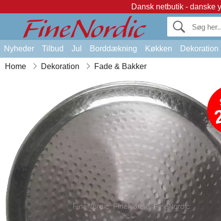
Dansk netbutik - danske 
Nyheder
Tilbud
Jul
Borddækning
Køkken
Dekoration
Home
Dekoration
Fade & Bakker