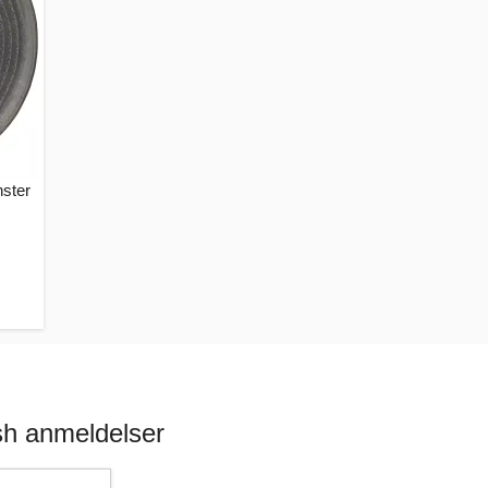
ster
sh anmeldelser