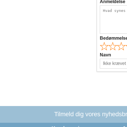
Anmeldelse
Bedømmels
Navn
Tilmeld dig vores nyhedsbre