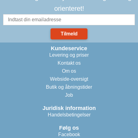
orienteret!
Tilmeld
Kundeservice
Levering og priser
Kontakt os
Om os
Webside-oversigt
Butik og åbningstider
Job
Juridisk information
Handelsbetingelser
Følg os
Facebook