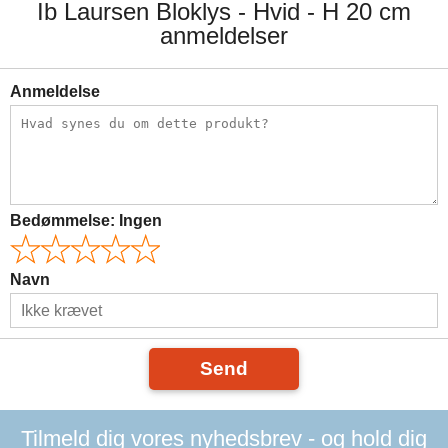
Ib Laursen Bloklys - Hvid - H 20 cm
anmeldelser
Anmeldelse
Bedømmelse:
Ingen
Navn
Send
Tilmeld dig vores nyhedsbrev - og hold dig