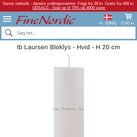
Dansk netbutik - danske yndlingsmærker.
Fragt fra 39 kr. Gratis fra 499 kr.
UDSALG - Spar op til 70% på 4000 varer.
kr. (DKK)
0,00 kr.
Ib Laursen Bloklys - Hvid - H 20 cm