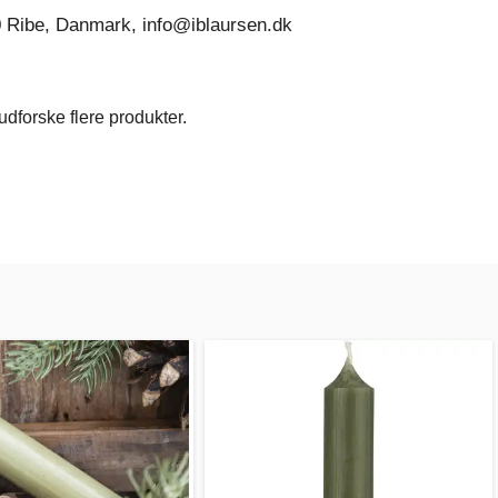
0 Ribe, Danmark, info@iblaursen.dk
dforske flere produkter.