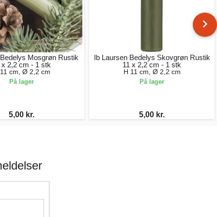
 Bedelys Mosgrøn Rustik
Ib Laursen Bedelys Skovgrøn Rustik
 x 2,2 cm - 1 stk
11 x 2,2 cm - 1 stk
11 cm, Ø 2,2 cm
H 11 cm, Ø 2,2 cm
På lager
På lager
5,00 kr.
5,00 kr.
eldelser