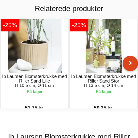
Relaterede produkter
-25%
-25%
Ib Laursen Blomsterkrukke med
Ib Laursen Blomsterkrukke med
Riller Sand Lille
Riller Sand Stor
H 10,5 cm, Ø 11 cm
H 13,5 cm, Ø 14 cm
På lager
På lager
51,75 kr.
59,25 kr.
69,00 kr.
79,00 kr.
Ib Laursen Blomsterkrukke med Riller