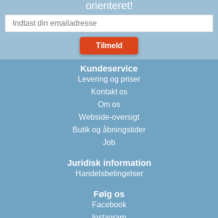
orienteret!
Tilmeld
Kundeservice
Levering og priser
Kontakt os
Om os
Webside-oversigt
Butik og åbningstider
Job
Juridisk information
Handelsbetingelser
Følg os
Facebook
Instagram