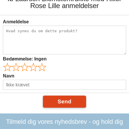
Rose Lille anmeldelser
Anmeldelse
Bedømmelse:
Ingen
Navn
Send
Tilmeld dig vores nyhedsbrev - og hold dig