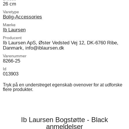
26 cm
Varetype
Bolig-Accessories
Mærke
Ib Laursen
Producent
Ib Laursen ApS, Øster Vedsted Vej 12, DK-6760 Ribe,
Danmark, info@iblaursen.dk
Varenummer
8266-25
Id
013903
Tryk på en understreget egenskab ovenover for at udforske
flere produkter.
Ib Laursen Bogstøtte - Black
anmeldelser