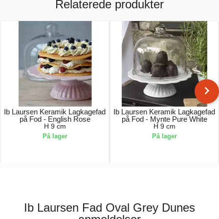
Relaterede produkter
Ib Laursen Keramik Lagkagefad
Ib Laursen Keramik Lagkagefad
på Fod - English Rose
på Fod - Mynte Pure White
H 9 cm
H 9 cm
På lager
På lager
299,00 kr.
299,00 kr.
Ib Laursen Fad Oval Grey Dunes