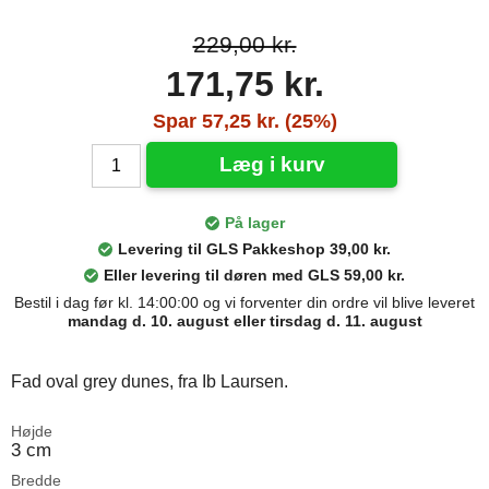
229,00 kr.
171,75 kr.
Spar 57,25 kr. (25%)
Læg i kurv
På lager
Levering til GLS Pakkeshop 39,00 kr.
Eller levering til døren med GLS 59,00 kr.
Bestil i dag før kl. 14:00:00 og vi forventer din ordre vil blive leveret
mandag d. 10. august eller tirsdag d. 11. august
Fad oval grey dunes, fra Ib Laursen.
Højde
3 cm
Bredde