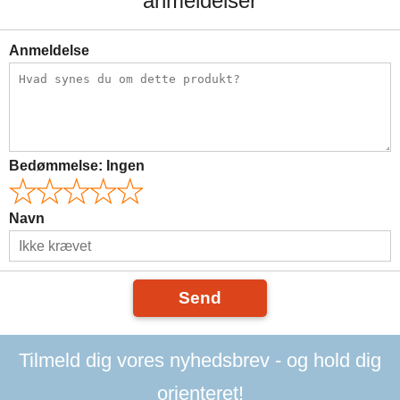
anmeldelser
Anmeldelse
Bedømmelse:
Ingen
Navn
Send
Tilmeld dig vores nyhedsbrev - og hold dig
orienteret!