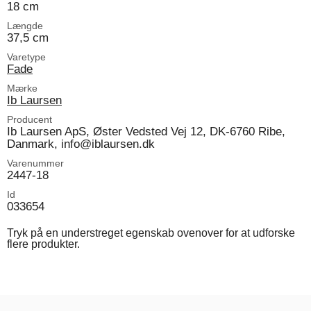
18 cm
Længde
37,5 cm
Varetype
Fade
Mærke
Ib Laursen
Producent
Ib Laursen ApS, Øster Vedsted Vej 12, DK-6760 Ribe,
Danmark, info@iblaursen.dk
Varenummer
2447-18
Id
033654
Tryk på en understreget egenskab ovenover for at udforske
flere produkter.