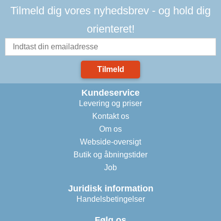
Tilmeld dig vores nyhedsbrev - og hold dig
orienteret!
Tilmeld
Kundeservice
Levering og priser
Kontakt os
Om os
Webside-oversigt
Butik og åbningstider
Job
Juridisk information
Handelsbetingelser
Følg os