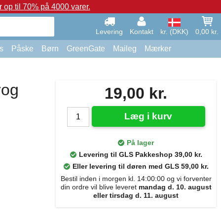
op til 70% på 4000 varer.
Levering
Kontakt
kr. (DKK)
0,00 kr.
s
Påske
Børn
GreenGate
Maileg
Mærker
rog
19,00 kr.
Læg i kurv
På lager
Levering til GLS Pakkeshop 39,00 kr.
Eller levering til døren med GLS 59,00 kr.
Bestil inden i morgen kl. 14:00:00 og vi forventer
din ordre vil blive leveret
mandag d. 10. august
eller tirsdag d. 11. august