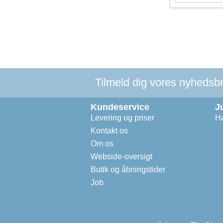
Tilmeld dig vores nyhedsbre
Kundeservice
J
Levering og priser
Ha
Kontakt os
Om os
Webside-oversigt
Butik og åbningstider
Job