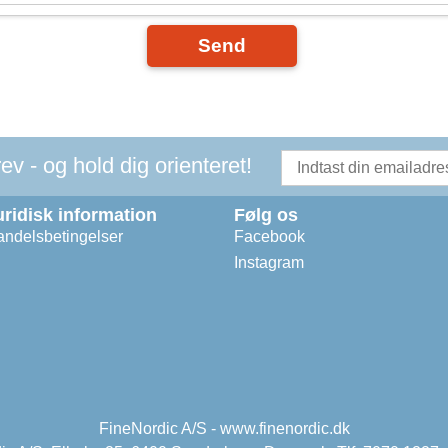
Send
v - og hold dig orienteret!
uridisk information
Følg os
ndelsbetingelser
Facebook
Instagram
FineNordic A/S - www.finenordic.dk