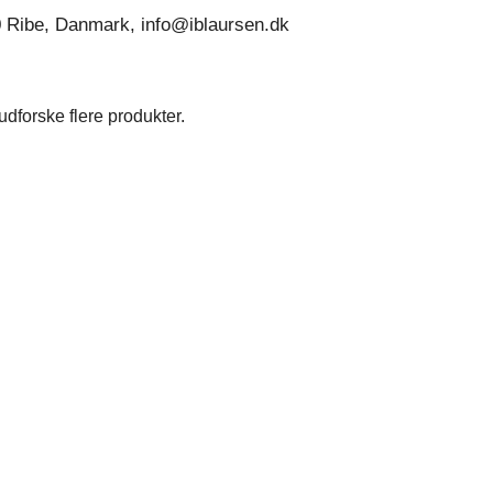
0 Ribe, Danmark, info@iblaursen.dk
dforske flere produkter.