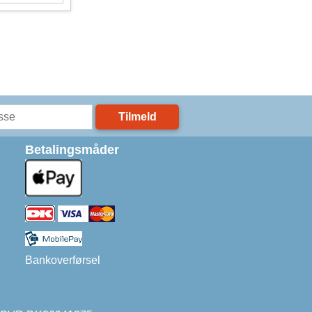
Tilmeld
Betalingsmåder
Bankoverførsel