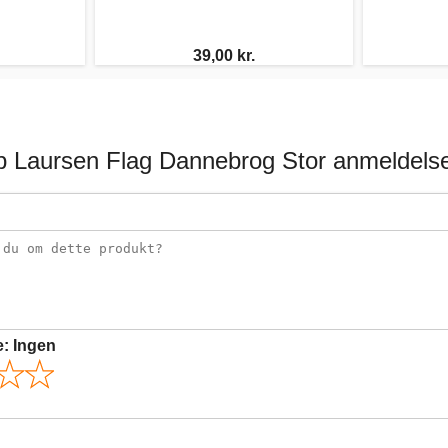
39,00 kr.
b Laursen Flag Dannebrog Stor anmeldels
e:
Ingen