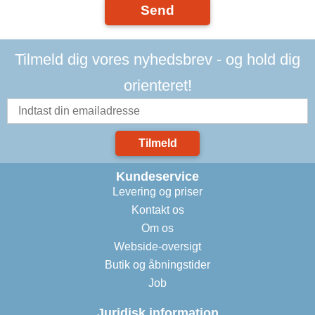
Send
Tilmeld dig vores nyhedsbrev - og hold dig
orienteret!
Tilmeld
Kundeservice
Levering og priser
Kontakt os
Om os
Webside-oversigt
Butik og åbningstider
Job
Juridisk information