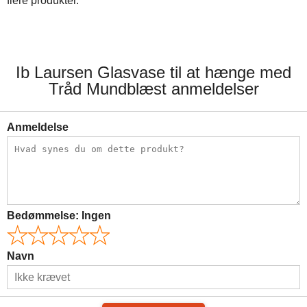
flere produkter.
Ib Laursen Glasvase til at hænge med
Tråd Mundblæst anmeldelser
Anmeldelse
Bedømmelse:
Ingen
Navn