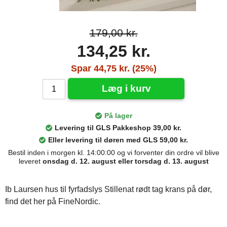
179,00 kr.
134,25 kr.
Spar 44,75 kr. (25%)
Læg i kurv
På lager
Levering til GLS Pakkeshop 39,00 kr.
Eller levering til døren med GLS 59,00 kr.
Bestil inden i morgen kl. 14:00:00 og vi forventer din ordre vil blive
leveret
onsdag d. 12. august eller torsdag d. 13. august
Ib Laursen hus til fyrfadslys Stillenat rødt tag krans på dør,
find det her på FineNordic.