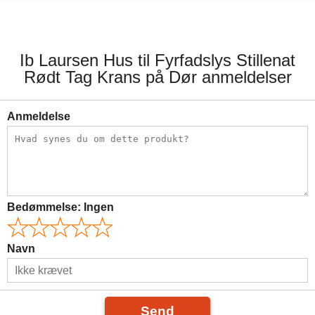
199,00 kr.
179,00 kr.
Ib Laursen Hus til Fyrfadslys Stillenat
Rødt Tag Krans på Dør anmeldelser
Anmeldelse
Bedømmelse:
Ingen
Navn
Send