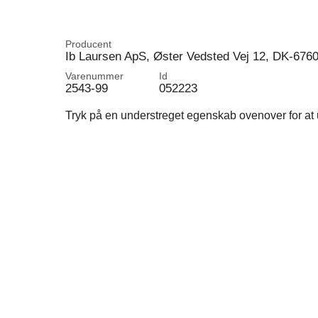
Producent
Ib Laursen ApS, Øster Vedsted Vej 12, DK-676
Varenummer
Id
2543-99
052223
Tryk på en understreget egenskab ovenover for at u