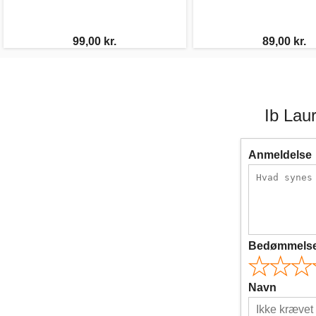
99,00 kr.
89,00 kr.
Ib Lau
Anmeldelse
Bedømmels
Navn