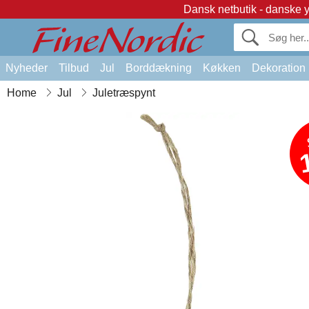
Dansk netbutik - danske 
Nyheder
Tilbud
Jul
Borddækning
Køkken
Dekoration
Home
Jul
Juletræspynt