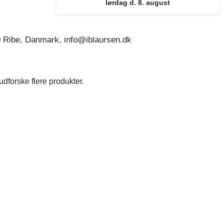
lørdag d. 8. august
0 Ribe, Danmark, info@iblaursen.dk
dforske flere produkter.