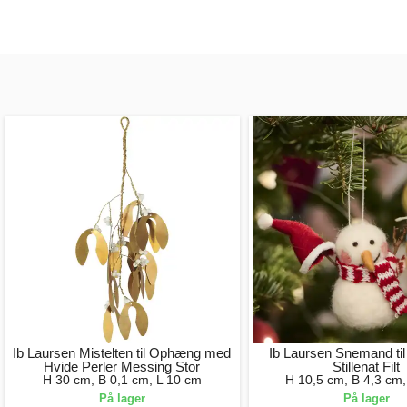
Ib Laursen Mistelten til Ophæng med
Ib Laursen Snemand ti
Hvide Perler Messing Stor
Stillenat Filt
H 30 cm, B 0,1 cm, L 10 cm
H 10,5 cm, B 4,3 cm,
På lager
På lager