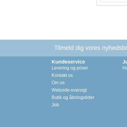
Tilmeld dig vores nyhedsbre
Kundeservice
J
Levering og priser
Ha
Kontakt os
Om os
Webside-oversigt
Butik og åbningstider
Job