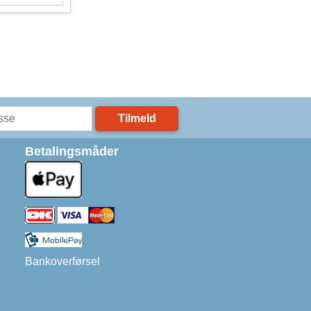
Tilmeld
Betalingsmåder
Bankoverførsel