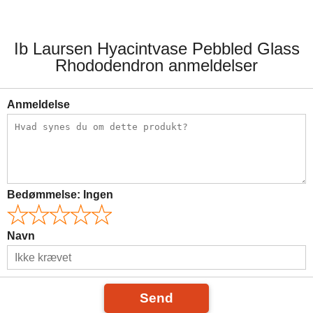
Ib Laursen Hyacintvase Pebbled Glass
Rhododendron anmeldelser
Anmeldelse
Bedømmelse:
Ingen
Navn
Send