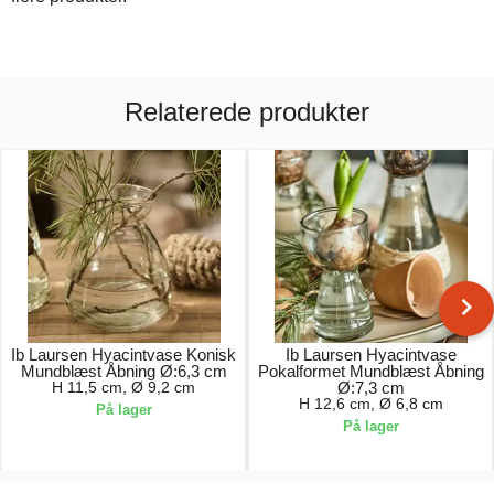
Relaterede produkter
Ib Laursen Hyacintvase Konisk
Ib Laursen Hyacintvase
Mundblæst Åbning Ø:6,3 cm
Pokalformet Mundblæst Åbning
H 11,5 cm, Ø 9,2 cm
Ø:7,3 cm
H 12,6 cm, Ø 6,8 cm
På lager
På lager
49,00 kr.
59,00 kr.