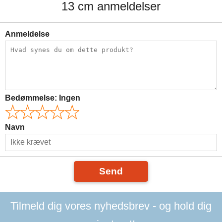
13 cm anmeldelser
Anmeldelse
Bedømmelse:
Ingen
Navn
Send
Tilmeld dig vores nyhedsbrev - og hold dig