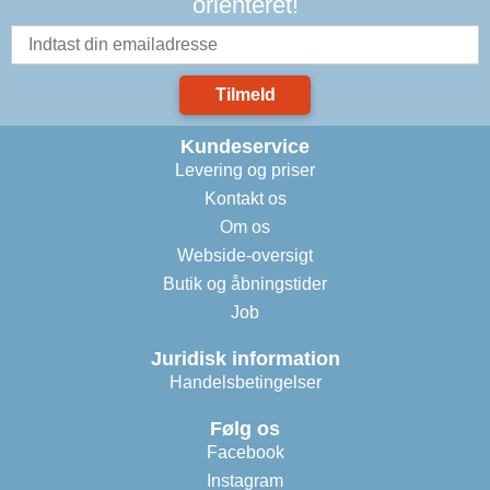
orienteret!
Tilmeld
Kundeservice
Levering og priser
Kontakt os
Om os
Webside-oversigt
Butik og åbningstider
Job
Juridisk information
Handelsbetingelser
Følg os
Facebook
Instagram