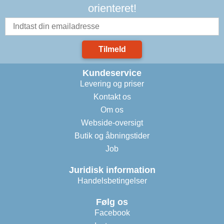
orienteret!
Tilmeld
Kundeservice
Levering og priser
Kontakt os
Om os
Webside-oversigt
Butik og åbningstider
Job
Juridisk information
Handelsbetingelser
Følg os
Facebook