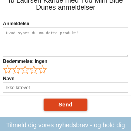
Ib Laursen Kande med Tud Mini Blue
Dunes anmeldelser
Anmeldelse
Bedømmelse:
Ingen
Navn
Send
Tilmeld dig vores nyhedsbrev - og hold dig