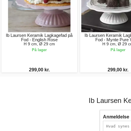
Ib Laursen Keramik Lagkagefad på
Ib Laursen Keramik Lag
Fod - English Rose
Fod - Mynte Pure 
H 9 cm, Ø 29 cm
H 9 cm, Ø 29 
På lager
På lager
299,00 kr.
299,00 kr.
Ib Laursen K
Anmeldelse