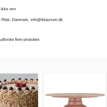
 ikke ovn
0 Ribe, Danmark, info@iblaursen.dk
dforske flere produkter.