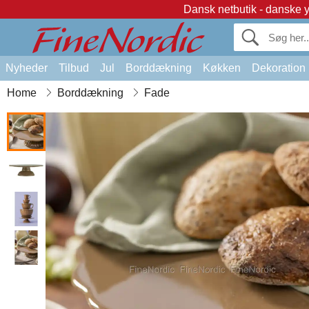
Dansk netbutik - danske 
Nyheder
Tilbud
Jul
Borddækning
Køkken
Dekoration
Home
Borddækning
Fade