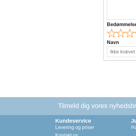
Bedømmels
Navn
Tilmeld dig vores nyhedsbre
Kundeservice
J
Levering og priser
Ha
Kontakt os