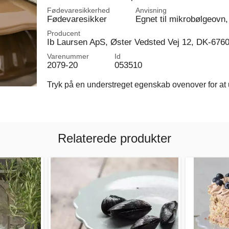
Fødevaresikkerhed
Anvisning
Fødevaresikker
Egnet til mikrobølgeovn,
Producent
Ib Laursen ApS, Øster Vedsted Vej 12, DK-676
Varenummer
Id
2079-20
053510
Tryk på en understreget egenskab ovenover for at u
Relaterede produkter