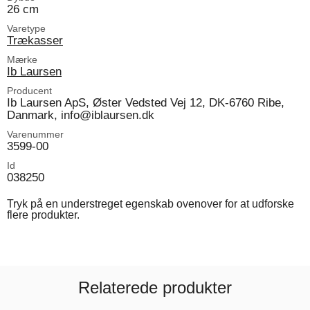
26 cm
Varetype
Trækasser
Mærke
Ib Laursen
Producent
Ib Laursen ApS, Øster Vedsted Vej 12, DK-6760 Ribe,
Danmark, info@iblaursen.dk
Varenummer
3599-00
Id
038250
Tryk på en understreget egenskab ovenover for at udforske
flere produkter.
Relaterede produkter