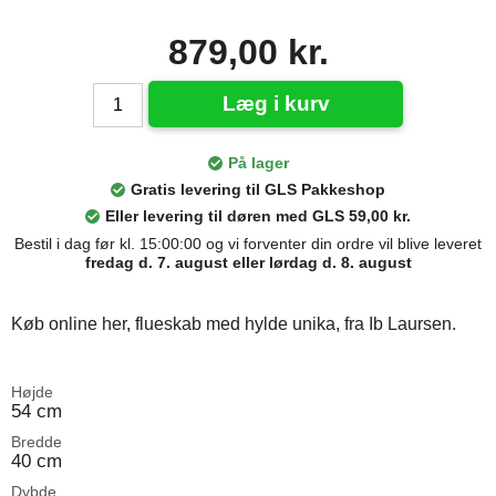
879,00 kr.
Læg i kurv
På lager
Gratis levering til GLS Pakkeshop
Eller levering til døren med GLS 59,00 kr.
Bestil i dag før kl. 15:00:00 og vi forventer din ordre vil blive leveret
fredag d. 7. august eller lørdag d. 8. august
Køb online her, flueskab med hylde unika, fra Ib Laursen.
Højde
54 cm
Bredde
40 cm
Dybde