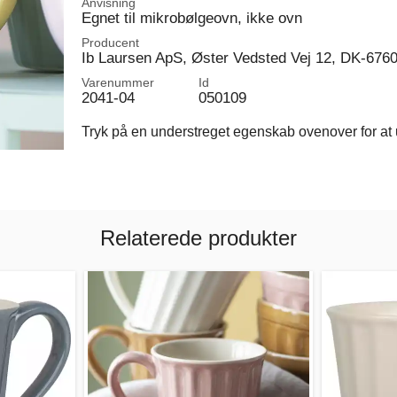
Anvisning
Egnet til mikrobølgeovn, ikke ovn
Producent
Ib Laursen ApS, Øster Vedsted Vej 12, DK-676
Varenummer
Id
2041-04
050109
Tryk på en understreget egenskab ovenover for at u
Relaterede produkter