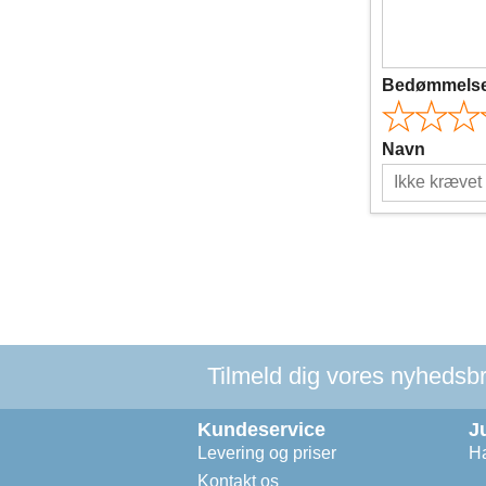
Bedømmels
Navn
Tilmeld dig vores nyhedsbre
Kundeservice
J
Levering og priser
Ha
Kontakt os