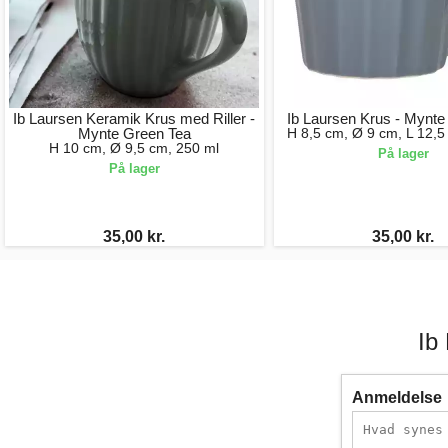
Ib Laursen Keramik Krus med Riller -
Ib Laursen Krus - Mynte
Mynte Green Tea
H 8,5 cm, Ø 9 cm, L 12,5
H 10 cm, Ø 9,5 cm, 250 ml
På lager
På lager
35,00 kr.
35,00 kr.
Ib
Anmeldelse