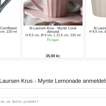
 Cornflower
Ib Laursen Krus - Mynte Coral
Ib Laur
 cm, 220 ml
Almond
H 8,5 cm, 
H 8,5 cm, Ø 9 cm, L 12,5 cm, 220 ml
På lager
35,00 kr.
 Laursen Krus - Mynte Lemonade anmeldel