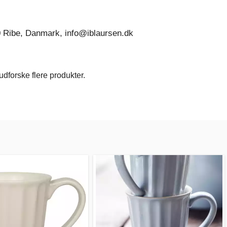
0 Ribe, Danmark, info@iblaursen.dk
dforske flere produkter.