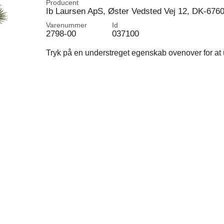
Producent
Ib Laursen ApS, Øster Vedsted Vej 12, DK-676
Varenummer
Id
2798-00
037100
Tryk på en understreget egenskab ovenover for at u