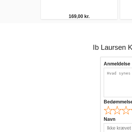
169,00 kr.
Ib Laursen 
Anmeldelse
Bedømmels
Navn