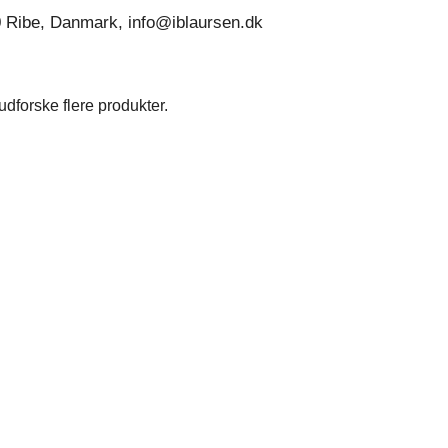
0 Ribe, Danmark, info@iblaursen.dk
dforske flere produkter.