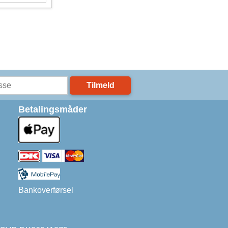
Tilmeld
Betalingsmåder
Bankoverførsel