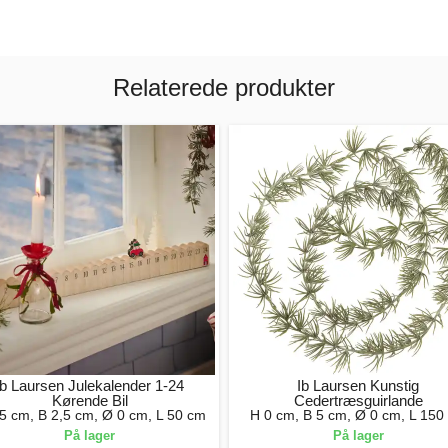
Relaterede produkter
Ib Laursen Julekalender 1-24
Ib Laursen Kunstig
Kørende Bil
Cedertræsguirlande
5 cm, B 2,5 cm, Ø 0 cm, L 50 cm
H 0 cm, B 5 cm, Ø 0 cm, L 150
På lager
På lager