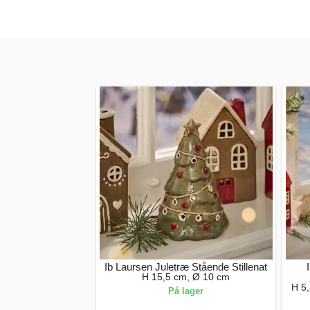
Ib Laursen Juletræ Stående Stillenat
H 15,5 cm, Ø 10 cm
H 5,
På lager