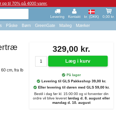
op til 70% på 4000 varer.
Levering
Kontakt
kr. (DKK)
0,00 kr.
s
Påske
Børn
GreenGate
Maileg
Mærker
ertræ
329,00 kr.
Læg i kurv
60 cm, fra Ib
På lager
Levering til GLS Pakkeshop 39,00 kr.
Eller levering til døren med GLS 59,00 kr.
Bestil i dag før kl. 15:00:00 og vi forventer din
ordre vil blive leveret
lørdag d. 8. august eller
mandag d. 10. august