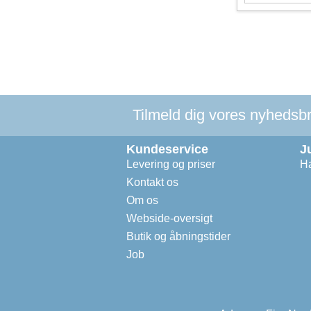
Tilmeld dig vores nyhedsbre
Kundeservice
J
Levering og priser
Ha
Kontakt os
Om os
Webside-oversigt
Butik og åbningstider
Job