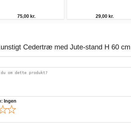
75,00 kr.
29,00 kr.
Kunstigt Cedertræ med Jute-stand H 60 cm
e:
Ingen