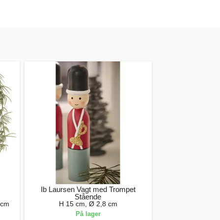
Ib Laursen Vagt med Trompet
Stående
 cm
H 15 cm, Ø 2,8 cm
På lager