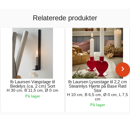
Relaterede produkter
Ib Laursen Vægstage til
Ib Laursen Lysestage til 2,2 cm
Bedelys (ca. 2 cm) Sort
Stearinlys Hjerte på Base Rød
H 30 cm, B 11,5 cm, Ø 0 cm
Stor
H 10 cm, B 6,5 cm, Ø 0 cm, L 7,5
På lager
cm
På lager
59,00 kr.
55,00 kr.