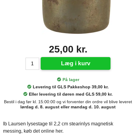
25,00 kr.
Læg i kurv
På lager
Levering til GLS Pakkeshop 39,00 kr.
Eller levering til døren med GLS 59,00 kr.
Bestil i dag før kl. 15:00:00 og vi forventer din ordre vil blive leveret
lørdag d. 8. august eller mandag d. 10. august
Ib Laursen lysestage til 2,2 cm stearinlys magnetisk
messing, køb det online her.