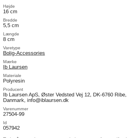
Højde
16 cm
Bredde
5,5 cm
Længde
8 cm
Varetype
Bolig-Accessories
Mærke
Ib Laursen
Materiale
Polyresin
Producent
Ib Laursen ApS, Øster Vedsted Vej 12, DK-6760 Ribe,
Danmark, info@iblaursen.dk
Varenummer
27504-99
Id
057942