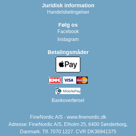
Juridisk information
Handelsbetingelser
Følg os
Facebook
Instagram
Betalingsmåder
Bankoverførsel
FineNordic A/S - www.finenordic.dk
Adresse: FineNordic A/S, Elholm 25, 6400 Sønderborg,
Danmark. Tlf. 7070 1227. CVR DK36941375