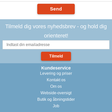
Send
Tilmeld dig vores nyhedsbrev - og hold dig
orienteret!
Tilmeld
Kundeservice
Levering og priser
Kontakt os
Om os
Webside-oversigt
Butik og åbningstider
Job