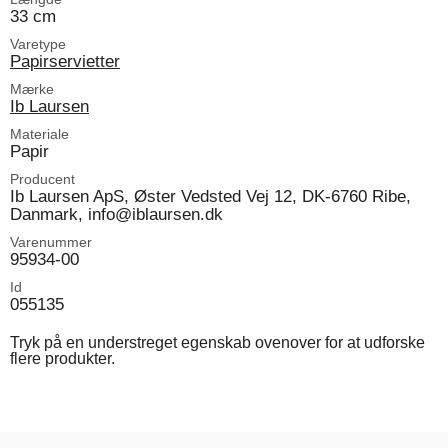
33 cm
Varetype
Papirservietter
Mærke
Ib Laursen
Materiale
Papir
Producent
Ib Laursen ApS, Øster Vedsted Vej 12, DK-6760 Ribe,
Danmark, info@iblaursen.dk
Varenummer
95934-00
Id
055135
Tryk på en understreget egenskab ovenover for at udforske
flere produkter.