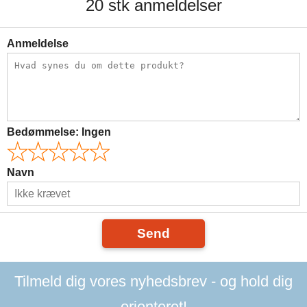
20 stk anmeldelser
Anmeldelse
Bedømmelse:
Ingen
Navn
Send
Tilmeld dig vores nyhedsbrev - og hold dig
orienteret!