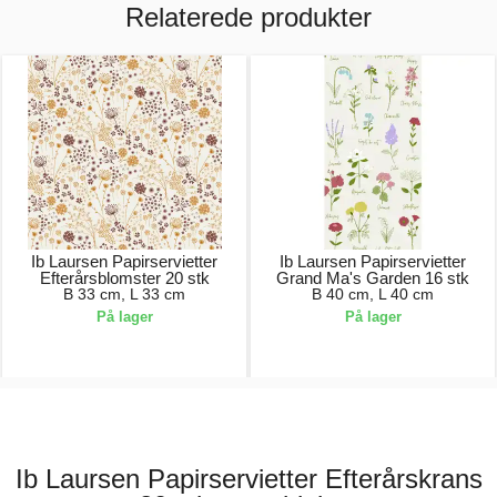
Relaterede produkter
Ib Laursen Papirservietter
Ib Laursen Papirservietter
Efterårsblomster 20 stk
Grand Ma's Garden 16 stk
B 33 cm, L 33 cm
B 40 cm, L 40 cm
På lager
På lager
29,00 kr.
39,00 kr.
Ib Laursen Papirservietter Efterårskrans