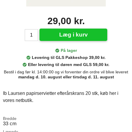
29,00 kr.
Læg i kurv
På lager
Levering til GLS Pakkeshop 39,00 kr.
Eller levering til døren med GLS 59,00 kr.
Bestil i dag før kl. 14:00:00 og vi forventer din ordre vil blive leveret
mandag d. 10. august eller tirsdag d. 11. august
Ib Laursen papirservietter efterårskrans 20 stk, køb her i
vores netbutik.
Bredde
33 cm
Længde