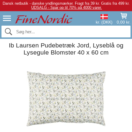
Dansk netbutik - danske yndlingsmærker.
Fragt fra 39 kr. Gratis fra 499 kr.
UDSALG - Spar op til 70% på 4000 varer.
kr. (DKK)
0,00 kr.
Ib Laursen Pudebetræk Jord, Lyseblå og
Lysegule Blomster 40 x 60 cm