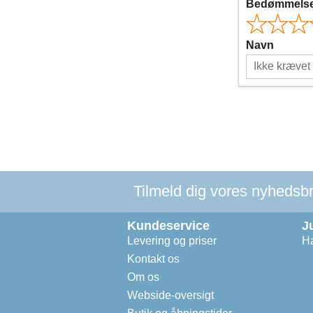
Bedømmels
Navn
Tilmeld dig vores nyhedsbre
Kundeservice
J
Levering og priser
Ha
Kontakt os
Om os
Webside-oversigt