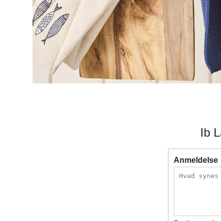
Ib 
Anmeldelse