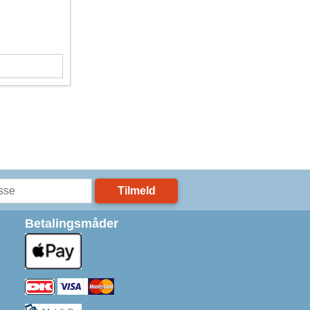
Tilmeld
Betalingsmåder