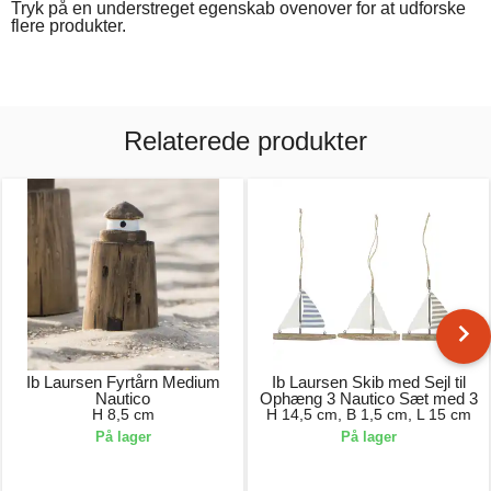
Tryk på en understreget egenskab ovenover for at udforske
flere produkter.
Relaterede produkter
Ib Laursen Fyrtårn Medium
Ib Laursen Skib med Sejl til
Nautico
Ophæng 3 Nautico Sæt med 3
H 8,5 cm
H 14,5 cm, B 1,5 cm, L 15 cm
På lager
På lager