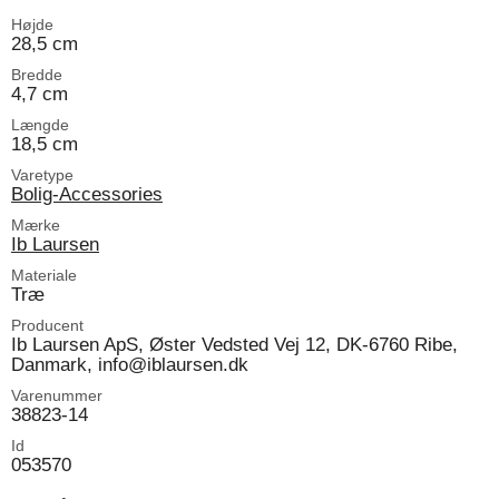
Højde
28,5 cm
Bredde
4,7 cm
Længde
18,5 cm
Varetype
Bolig-Accessories
Mærke
Ib Laursen
Materiale
Træ
Producent
Ib Laursen ApS, Øster Vedsted Vej 12, DK-6760 Ribe,
Danmark, info@iblaursen.dk
Varenummer
38823-14
Id
053570