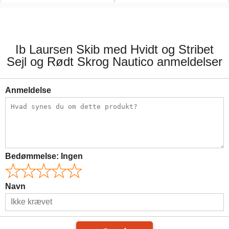
49,00 kr.
179,00 kr.
Ib Laursen Skib med Hvidt og Stribet
Sejl og Rødt Skrog Nautico anmeldelser
Anmeldelse
Bedømmelse:
Ingen
Navn