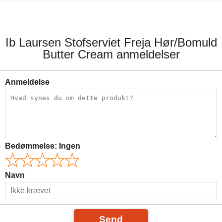
35,00 kr.
49,00 kr.
Ib Laursen Stofserviet Freja Hør/Bomuld
Butter Cream anmeldelser
Anmeldelse
Bedømmelse:
Ingen
Navn
Send