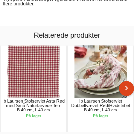
flere produkter.
Relaterede produkter
Ib Laursen Stofserviet Asta Rød
Ib Laursen Stofserviet
med Små Naturfarvede Tern
Dobbeltvævet Rød/Hvidstribet
B 40 cm, L 40 cm
B 40 cm, L 40 cm
På lager
På lager