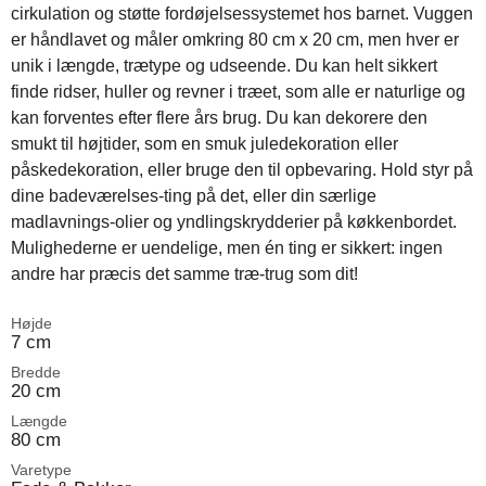
cirkulation og støtte fordøjelsessystemet hos barnet. Vuggen
er håndlavet og måler omkring 80 cm x 20 cm, men hver er
unik i længde, trætype og udseende. Du kan helt sikkert
finde ridser, huller og revner i træet, som alle er naturlige og
kan forventes efter flere års brug. Du kan dekorere den
smukt til højtider, som en smuk juledekoration eller
påskedekoration, eller bruge den til opbevaring. Hold styr på
dine badeværelses-ting på det, eller din særlige
madlavnings-olier og yndlingskrydderier på køkkenbordet.
Mulighederne er uendelige, men én ting er sikkert: ingen
andre har præcis det samme træ-trug som dit!
Højde
7 cm
Bredde
20 cm
Længde
80 cm
Varetype