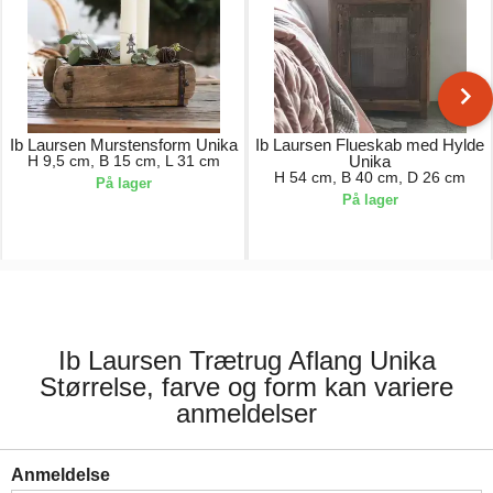
Ib Laursen Murstensform Unika
Ib Laursen Flueskab med Hylde
H 9,5 cm, B 15 cm, L 31 cm
Unika
H 54 cm, B 40 cm, D 26 cm
På lager
På lager
75,00 kr.
879,00 kr.
Ib Laursen Trætrug Aflang Unika
Størrelse, farve og form kan variere
anmeldelser
Anmeldelse