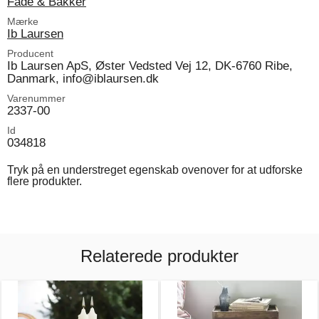
Fade & Bakker
Mærke
Ib Laursen
Producent
Ib Laursen ApS, Øster Vedsted Vej 12, DK-6760 Ribe,
Danmark, info@iblaursen.dk
Varenummer
2337-00
Id
034818
Tryk på en understreget egenskab ovenover for at udforske
flere produkter.
Relaterede produkter