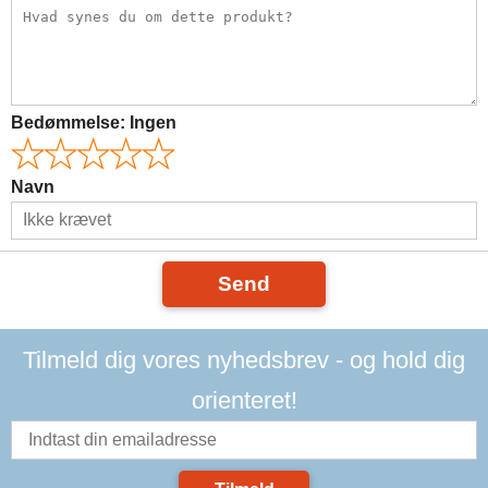
Bedømmelse:
Ingen
Navn
Send
Tilmeld dig vores nyhedsbrev - og hold dig
orienteret!