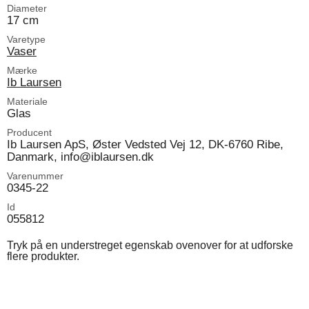
Diameter
17 cm
Varetype
Vaser
Mærke
Ib Laursen
Materiale
Glas
Producent
Ib Laursen ApS, Øster Vedsted Vej 12, DK-6760 Ribe,
Danmark, info@iblaursen.dk
Varenummer
0345-22
Id
055812
Tryk på en understreget egenskab ovenover for at udforske
flere produkter.