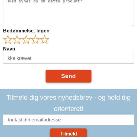
Bedømmelse:
Ingen
Navn
Send
Tilmeld dig vores nyhedsbrev - og hold dig
orienteret!
Tilmeld