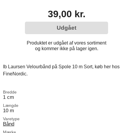
39,00 kr.
Udgået
Produktet er udgået af vores sortiment
og kommer ikke på lager igen.
Ib Laursen Velourbånd på Spole 10 m Sort, køb her hos
FineNordic.
Bredde
1 cm
Længde
10 m
Varetype
Bånd
Mærke