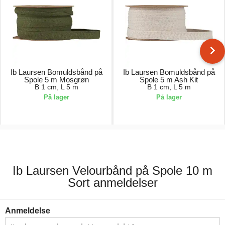
Ib Laursen Bomuldsbånd på
Ib Laursen Bomuldsbånd på
Spole 5 m Mosgrøn
Spole 5 m Ash Kit
B 1 cm, L 5 m
B 1 cm, L 5 m
På lager
På lager
25,00 kr.
25,00 kr.
Ib Laursen Velourbånd på Spole 10 m
Sort anmeldelser
Anmeldelse