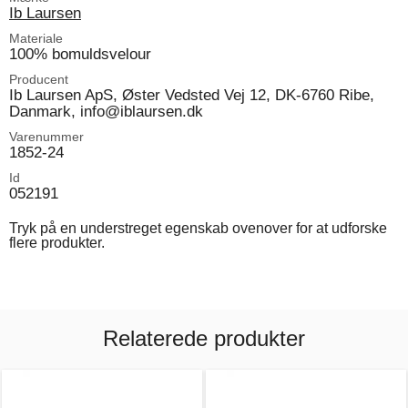
Ib Laursen
Materiale
100% bomuldsvelour
Producent
Ib Laursen ApS, Øster Vedsted Vej 12, DK-6760 Ribe,
Danmark, info@iblaursen.dk
Varenummer
1852-24
Id
052191
Tryk på en understreget egenskab ovenover for at udforske
flere produkter.
Relaterede produkter