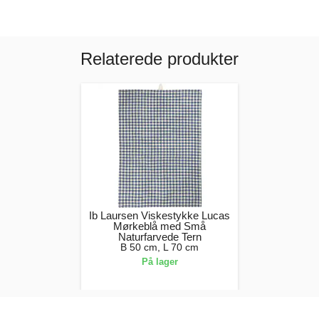
Relaterede produkter
Ib Laursen Viskestykke Lucas
Mørkeblå med Små
Naturfarvede Tern
B 50 cm, L 70 cm
På lager
49,00 kr.