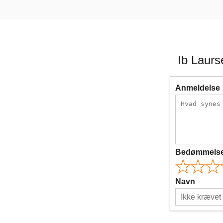
Ib Laur
Anmeldelse
Bedømmels
Navn