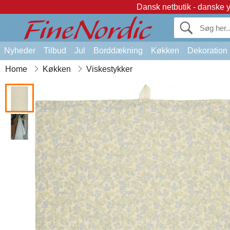
Dansk netbutik - danske 
Nyheder
Tilbud
Jul
Borddækning
Køkken
Dekoration
Home
Køkken
Viskestykker