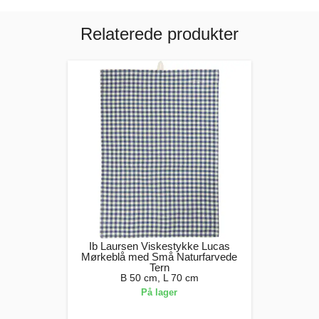
Relaterede produkter
Ib Laursen Viskestykke Lucas
Mørkeblå med Små Naturfarvede
Tern
B 50 cm, L 70 cm
På lager