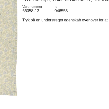
Varenummer
Id
66058-13
046553
Tryk på en understreget egenskab ovenover for at u