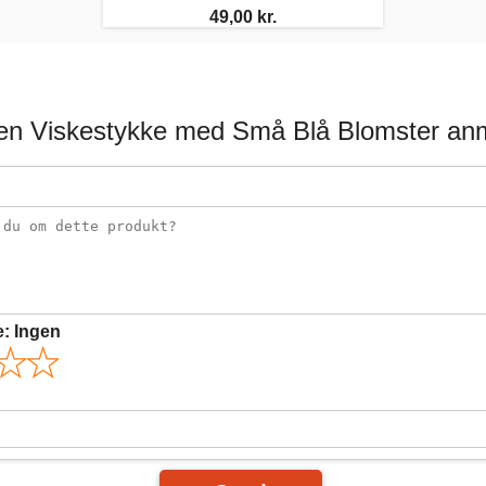
49,00 kr.
sen Viskestykke med Små Blå Blomster anm
e:
Ingen