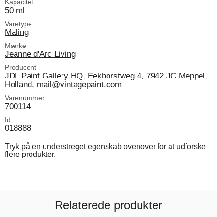
Kapacitet
50 ml
Varetype
Maling
Mærke
Jeanne d'Arc Living
Producent
JDL Paint Gallery HQ, Eekhorstweg 4, 7942 JC Meppel,
Holland, mail@vintagepaint.com
Varenummer
700114
Id
018888
Tryk på en understreget egenskab ovenover for at udforske
flere produkter.
Relaterede produkter