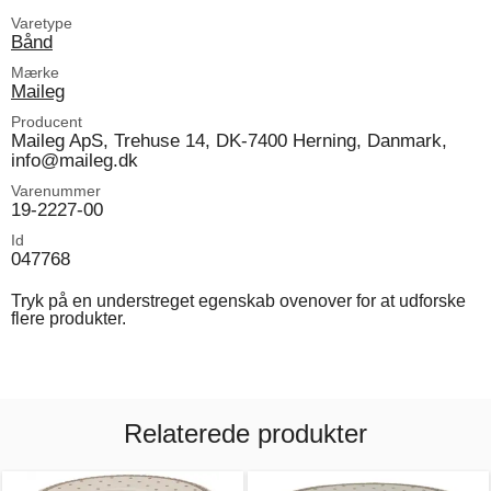
Varetype
Bånd
Mærke
Maileg
Producent
Maileg ApS, Trehuse 14, DK-7400 Herning, Danmark,
info@maileg.dk
Varenummer
19-2227-00
Id
047768
Tryk på en understreget egenskab ovenover for at udforske
flere produkter.
Relaterede produkter