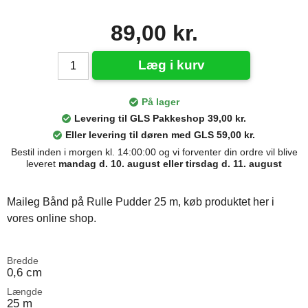
89,00 kr.
Læg i kurv
På lager
Levering til GLS Pakkeshop 39,00 kr.
Eller levering til døren med GLS 59,00 kr.
Bestil inden i morgen kl. 14:00:00 og vi forventer din ordre vil blive
leveret
mandag d. 10. august eller tirsdag d. 11. august
Maileg Bånd på Rulle Pudder 25 m, køb produktet her i
vores online shop.
Bredde
0,6 cm
Længde
25 m