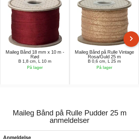
Maileg Bånd 18 mm x 10 m -
Maileg Bånd på Rulle Vintage
Rød
Rosa/Guld 25 m
B 1,8 cm, L 10 m
B 0,6 cm, L 25 m
På lager
På lager
69,00 kr.
79,00 kr.
Maileg Bånd på Rulle Pudder 25 m
anmeldelser
Anmeldelse