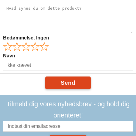
Bedømmelse:
Ingen
Navn
Send
Tilmeld dig vores nyhedsbrev - og hold dig
orienteret!