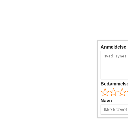
Anmeldelse
Bedømmels
Navn