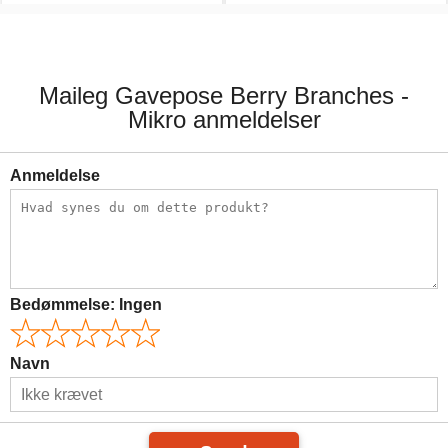
89,00 kr.
89,00 kr.
Maileg Gavepose Berry Branches -
Mikro anmeldelser
Anmeldelse
Bedømmelse:
Ingen
Navn