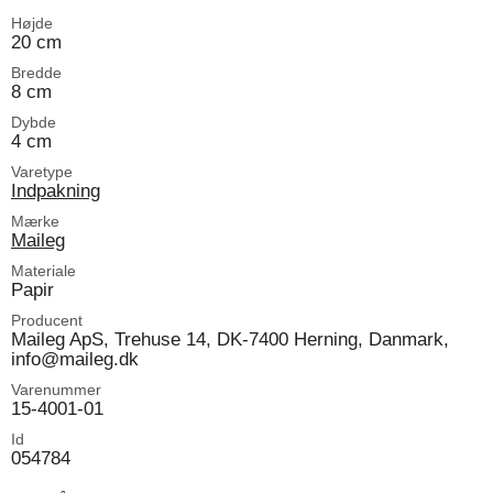
Højde
20 cm
Bredde
8 cm
Dybde
4 cm
Varetype
Indpakning
Mærke
Maileg
Materiale
Papir
Producent
Maileg ApS, Trehuse 14, DK-7400 Herning, Danmark,
info@maileg.dk
Varenummer
15-4001-01
Id
054784