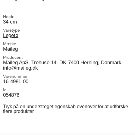
Højde
34 cm
Varetype
Legetøj
Mærke
Maileg
Producent
Maileg ApS, Trehuse 14, DK-7400 Herning, Danmark,
info@maileg.dk
Varenummer
16-4981-00
Id
054876
Tryk på en understreget egenskab ovenover for at udforske
flere produkter.