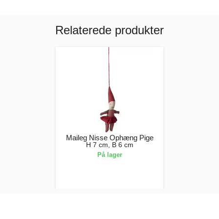
Relaterede produkter
Maileg Nisse Ophæng Pige
H 7 cm, B 6 cm
På lager
99,00 kr.