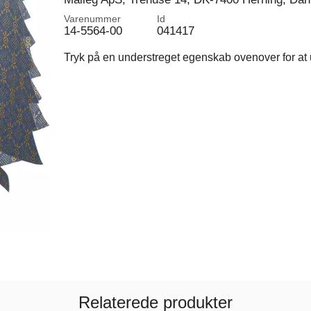
Varenummer
Id
14-5564-00
041417
Tryk på en understreget egenskab ovenover for at u
Relaterede produkter