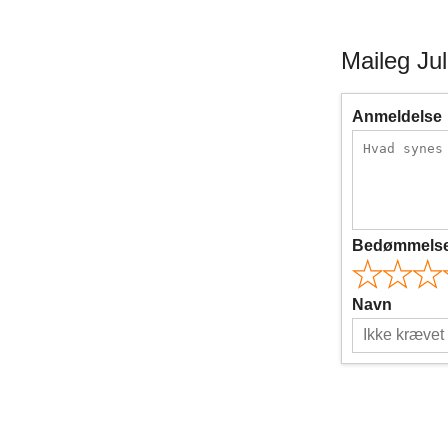
Maileg Ju
Anmeldelse
Bedømmels
Navn