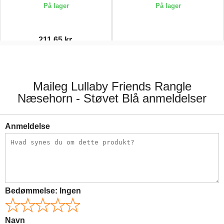
På lager
På lager
211,65 kr.
249,00 kr.
129,00 kr.
Maileg Lullaby Friends Rangle
Næsehorn - Støvet Blå anmeldelser
Anmeldelse
Bedømmelse:
Ingen
Navn