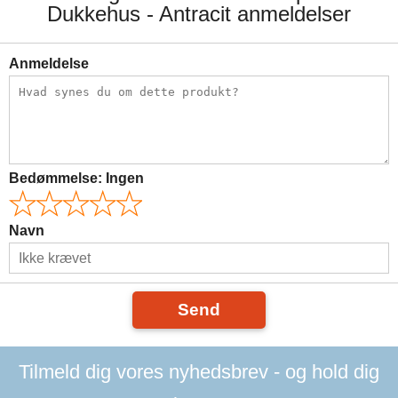
Dukkehus - Antracit anmeldelser
Anmeldelse
Bedømmelse:
Ingen
Navn
Send
Tilmeld dig vores nyhedsbrev - og hold dig