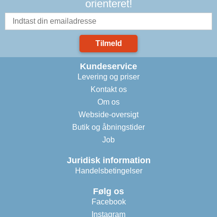
orienteret!
Tilmeld
Kundeservice
Levering og priser
Kontakt os
Om os
Webside-oversigt
Butik og åbningstider
Job
Juridisk information
Handelsbetingelser
Følg os
Facebook
Instagram