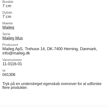
Bredde
7 cm
Dybde
7 cm
Mærke
Maileg
Serie
Maileg Mus
Producent
Maileg ApS, Trehuse 14, DK-7400 Herning, Danmark,
info@maileg.dk
Varenummer
11-0116-01
Id
041306
Tryk på en understreget egenskab ovenover for at udforske
flere produkter.