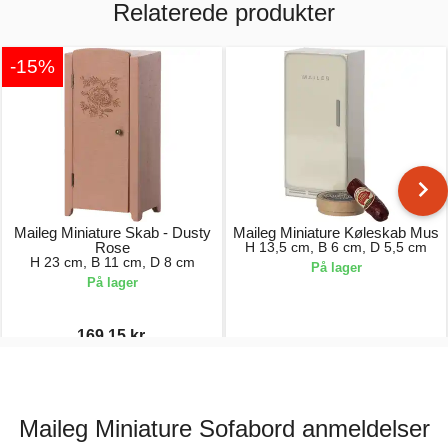
Relaterede produkter
-15%
Maileg Miniature Skab - Dusty
Maileg Miniature Køleskab Mus
Rose
H 13,5 cm, B 6 cm, D 5,5 cm
H 23 cm, B 11 cm, D 8 cm
På lager
På lager
169,15 kr.
199,00 kr.
119,00 kr.
Maileg Miniature Sofabord anmeldelser