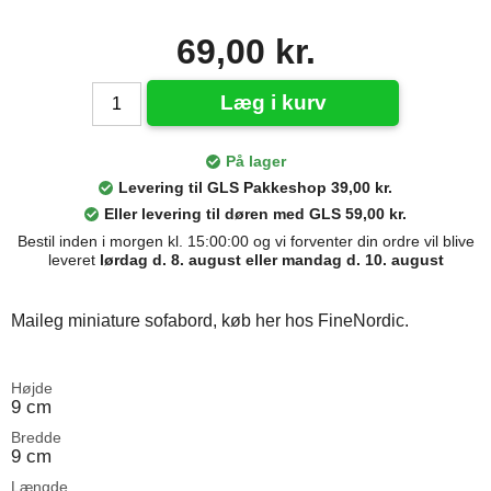
69,00 kr.
Læg i kurv
På lager
Levering til GLS Pakkeshop 39,00 kr.
Eller levering til døren med GLS 59,00 kr.
Bestil inden i morgen kl. 15:00:00 og vi forventer din ordre vil blive
leveret
lørdag d. 8. august eller mandag d. 10. august
Maileg miniature sofabord, køb her hos FineNordic.
Højde
9 cm
Bredde
9 cm
Længde