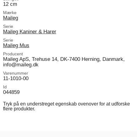
12 cm
Mærke
Maileg
Serie
Maileg Kaniner & Harer
Serie
Maileg Mus
Producent
Maileg ApS, Trehuse 14, DK-7400 Herning, Danmark,
info@maileg.dk
Varenummer
11-1010-00
Id
044859
Tryk på en understreget egenskab ovenover for at udforske
flere produkter.