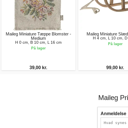
Maileg Miniature Tæppe Blomster -
Maileg Miniature Slæd
Medium
H 4 cm, L 10 cm, D
H 0 cm, B 10 cm, L 16 cm
På lager
På lager
39,00 kr.
99,00 kr.
Maileg Pr
Anmeldelse