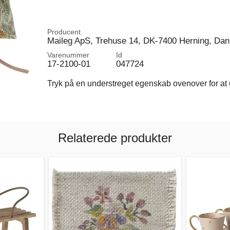
Producent
Maileg ApS, Trehuse 14, DK-7400 Herning, Da
Varenummer
Id
17-2100-01
047724
Tryk på en understreget egenskab ovenover for at u
Relaterede produkter