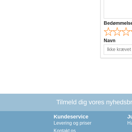
Bedømmels
Navn
Tilmeld dig vores nyhedsbre
Kundeservice
J
Levering og priser
Ha
Kontakt os