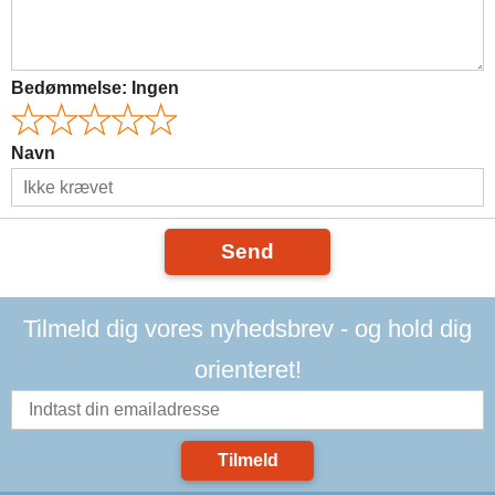
Bedømmelse:
Ingen
Navn
Send
Tilmeld dig vores nyhedsbrev - og hold dig
orienteret!
Tilmeld