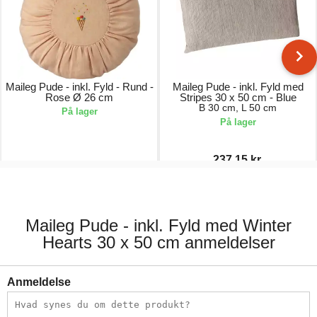
Maileg Pude - inkl. Fyld - Rund -
Maileg Pude - inkl. Fyld med
Rose Ø 26 cm
Stripes 30 x 50 cm - Blue
B 30 cm, L 50 cm
På lager
På lager
237,15 kr.
179,00 kr.
279,00 kr.
Maileg Pude - inkl. Fyld med Winter
Hearts 30 x 50 cm anmeldelser
Anmeldelse