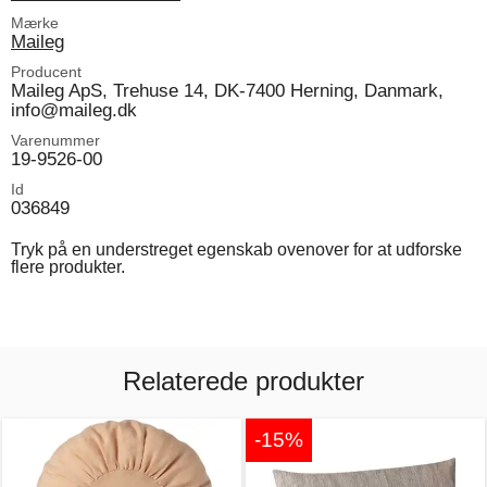
Mærke
Maileg
Producent
Maileg ApS, Trehuse 14, DK-7400 Herning, Danmark,
info@maileg.dk
Varenummer
19-9526-00
Id
036849
Tryk på en understreget egenskab ovenover for at udforske
flere produkter.
Relaterede produkter
-15%