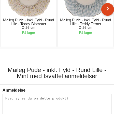
Maileg Pude - inkl. Fyld - Rund
Maileg Pude - inkl. Fyld - Rund
Lille - Teddy Blomster
Lille - Teddy Ternet
Ø 26 cm
Ø 26 cm
På lager
På lager
179,00 kr.
179,00 kr.
Maileg Pude - inkl. Fyld - Rund Lille -
Mint med Isvaffel anmeldelser
Anmeldelse