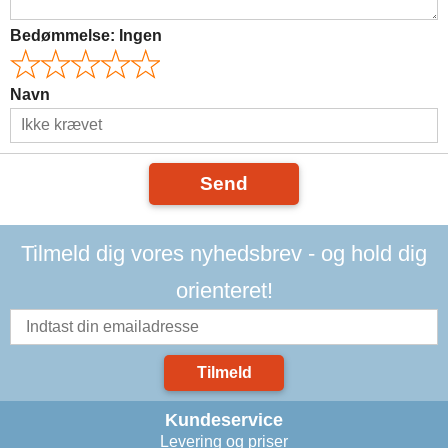
Bedømmelse:
Ingen
Navn
Send
Tilmeld dig vores nyhedsbrev - og hold dig
orienteret!
Tilmeld
Kundeservice
Levering og priser